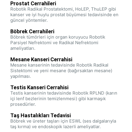
Prostat Cerrahileri
Robotik Radikal Prostatektomi, HoLEP, ThuLEP gibi
kanser ve iyi huylu prostat büyümesi tedavisinde en
güncel yöntemler.
Böbrek Cerrahileri
Böbrek tümörleri için organ koruyucu Robotik
Parsiyel Nefrektomi ve Radikal Nefrektomi
ameliyatları.
Mesane Kanseri Cerrahisi
Mesane kanserinin tedavisinde Robotik Radikal
Sistektomi ve yeni mesane (bağırsaktan mesane)
yapılması.
Testis Kanseri Cerrahisi
Testis kanserinin tedavisinde Robotik RPLND (karın
içi lenf bezlerinin temizlenmesi) gibi karmaşık
prosedürler.
Taş Hastalıkları Tedavisi
Böbrek ve üreter taşları için ESWL (ses dalgalarıyla
taş kırma) ve endoskopik lazerli ameliyatlar.