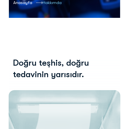
Anasayfa
Hakkımda
Doğru teşhis,
doğru
tedavinin yarısıdır.